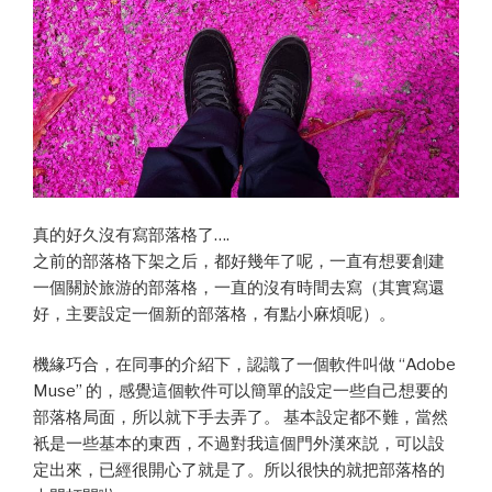
真的好久沒有寫部落格了….
之前的部落格下架之后，都好幾年了呢，一直有想要創建
一個關於旅游的部落格，一直的沒有時間去寫（其實寫還
好，主要設定一個新的部落格，有點小麻煩呢）。
機緣巧合，在同事的介紹下，認識了一個軟件叫做 “Adobe
Muse” 的，感覺這個軟件可以簡單的設定一些自己想要的
部落格局面，所以就下手去弄了。 基本設定都不難，當然
衹是一些基本的東西，不過對我這個門外漢來説，可以設
定出來，已經很開心了就是了。所以很快的就把部落格的